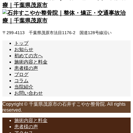
〒299-4113 千葉県茂原市法目1176-2 国道128号線沿い
トップ
お知らせ
初めての方へ
施術内容と料金
患者様の声
ブログ
コラム
当院紹介
お問い合わせ
Copyright © 千葉県茂原市の石井すこやか整骨院. All rights
reserved.
施術内容と料金
患者様の声
アクセス