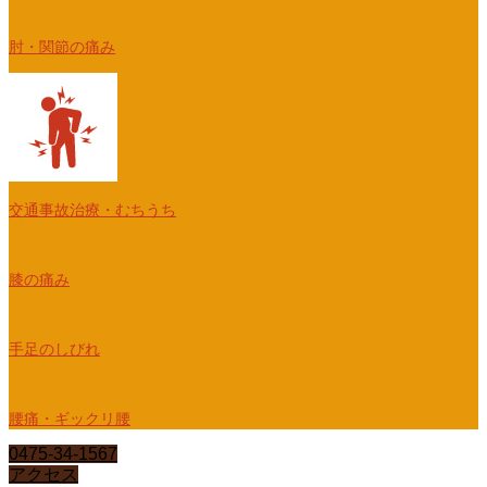
肘・関節の痛み
交通事故治療・むちうち
膝の痛み
手足のしびれ
腰痛・ギックリ腰
0475-34-1567
アクセス