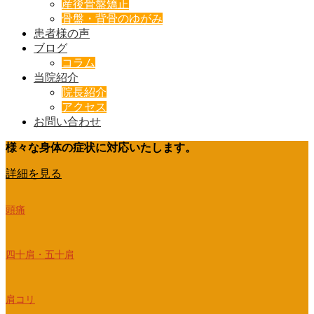
産後骨盤矯正
骨盤・背骨のゆがみ
患者様の声
ブログ
コラム
当院紹介
院長紹介
アクセス
お問い合わせ
様々な身体の症状に対応いたします。
詳細を見る
頭痛
四十肩・五十肩
肩コリ