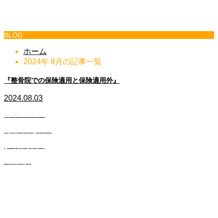
ブログ
BLOG
ホーム
2024年 8月の記事一覧
『整骨院での保険適用と保険適用外』
2024.08.03
初めての方へ
施術内容と料金
よくある質問
当院紹介
こんなお悩みの方はぜひご相談ください！
頭痛
四十肩・五十肩