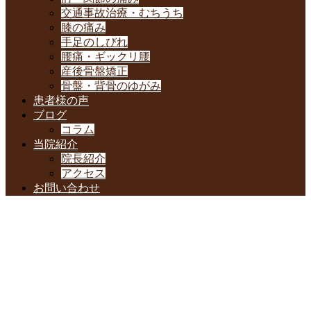
交通事故治療・むちうち
膝の痛み
手足のしびれ
腰痛・ギックリ腰
産後骨盤矯正
骨盤・背骨のゆがみ
患者様の声
ブログ
コラム
当院紹介
院長紹介
アクセス
お問い合わせ