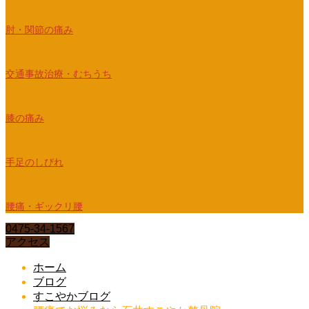
肘・関節の痛み
交通事故治療・むちうち
膝の痛み
手足のしびれ
腰痛・ギックリ腰
0475-34-1567
アクセス
ホーム
ブログ
すこやかブログ