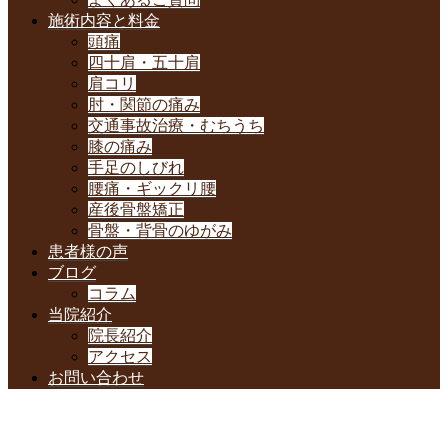
施術内容と料金
頭痛
四十肩・五十肩
肩コリ
肘・関節の痛み
交通事故治療・むちうち
膝の痛み
手足のしびれ
腰痛・ギックリ腰
産後骨盤矯正
骨盤・背骨のゆがみ
患者様の声
ブログ
コラム
当院紹介
院長紹介
アクセス
お問い合わせ