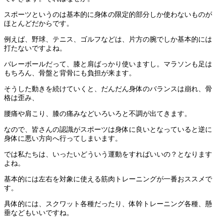
スポーツというのは基本的に身体の限定的部分しか使わないものが
ほとんどだからです。
例えば、野球、テニス、ゴルフなどは、片方の腕でしか基本的には
打たないですよね。
バレーボールだって、膝と肩ばっかり使いますし。マラソンも足は
もちろん、骨盤と背骨にも負担が来ます。
そうした動きを続けていくと、だんだん身体のバランスは崩れ、骨
格は歪み、
腰痛や肩こり、膝の痛みなどいろいろと不調が出てきます。
なので、皆さんの認識がスポーツは身体に良いとなっていると逆に
身体に悪い方向へ行ってしまいます。
では私たちは、いったいどういう運動をすればいいの？となります
よね。
基本的には左右を対象に使える筋肉トレーニングが一番おススメで
す。
具体的には、スクワット各種だったり、体幹トレーニング各種、懸
垂などもいいですね。