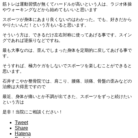
筋トレは運動習慣が無くてハードルが高いという人は、ラジオ体操
やウォーキングなどから始めてもいいと思います
スポーツが身体にあまり良くないのはわかった。でも、好きだから
やりたいんだ！という方もいると思います。
そういう方は、できるだけ左右対称に使ってあげる事です。スイン
グであれば逆振りなどですね。
最も大事なのは、歪んでしまった身体を定期的に戻してあげる事で
す。
そうすれば、極力ケガをしないでスポーツを楽しむことができると
思います。
石井すこやか整骨院では、肩こり、腰痛、頭痛、骨盤の歪みなどの
治療は大得意ですので
最近、身体が痛いとか不調が出てきた、スポーツをずっと続けたい
という方は
是非！当院にご相談ください！
Tweet
Share
Hatena