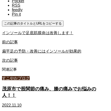
Pocket
RSS
feedly
Pin it
この記事のタイトルとURLをコピーする
インソールで足底筋膜炎は改善します！
前の記事
扁平足の予防・改善にはインソールが効果的
次の記事
関連記事
すこやかブログ
茂原市で股関節の痛み、膝の痛みでお悩みの
人！！
2022.11.10