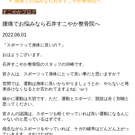
腰痛でお悩みなら石井すこやか整骨院へ
すこやかブログ
腰痛でお悩みなら石井すこやか整骨院へ
2022.06.01
『スポーツって身体に良いの？』
おはようございます。
石井すこやか整骨院のスタッフの河崎です。
皆さんは、スポーツって身体にとって良い事だと思いますか？
世間では、運動は身体に良いからやりましょうとか、やらないと将
来歩けなくなるとか言われてますよね(;´･ω･)
確かに運動は大切です。ただ、運動とスポーツ、競技は全く別物と
思ってください。
皆さんの認識は、スポーツも軽くやっていれば良い運動になるんじ
ゃないのと思っているはずです。
残念ながらスポーツをやっていれば、ケガの確率はどんどん上がっ
ていきます。それはなぜか。