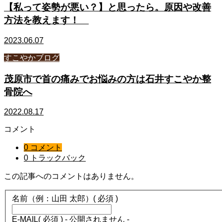
【私って姿勢が悪い？】と思ったら。原因や改善
方法を教えます！
2023.06.07
すこやかブログ
茂原市で首の痛みでお悩みの方は石井すこやか整
骨院へ
2022.08.17
コメント
0 コメント
0 トラックバック
この記事へのコメントはありません。
名前（例：山田 太郎）
( 必須 )
E-MAIL
( 必須 ) - 公開されません -