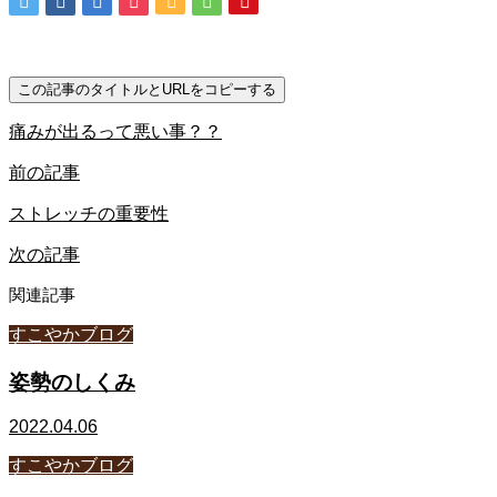
この記事のタイトルとURLをコピーする
痛みが出るって悪い事？？
前の記事
ストレッチの重要性
次の記事
関連記事
すこやかブログ
姿勢のしくみ
2022.04.06
すこやかブログ