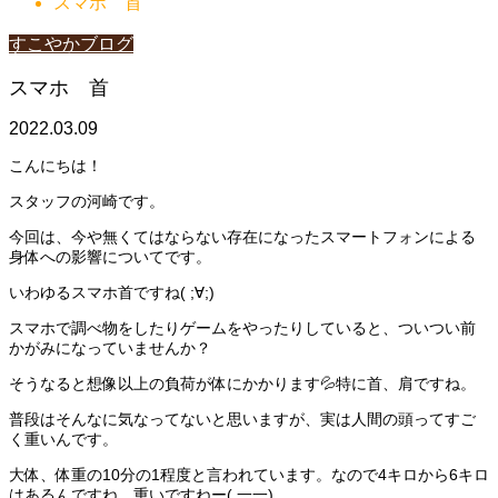
スマホ 首
すこやかブログ
スマホ 首
2022.03.09
こんにちは！
スタッフの河崎です。
今回は、今や無くてはならない存在になったスマートフォンによる
身体への影響についてです。
いわゆるスマホ首ですね( ;∀;)
スマホで調べ物をしたりゲームをやったりしていると、ついつい前
かがみになっていませんか？
そうなると想像以上の負荷が体にかかります💦特に首、肩ですね。
普段はそんなに気なってないと思いますが、実は人間の頭ってすご
く重いんです。
大体、体重の10分の1程度と言われています。なので4キロから6キロ
はあるんですね。重いですねー( 一一)