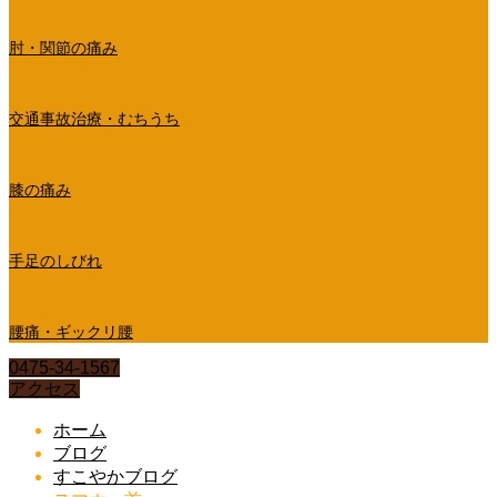
肘・関節の痛み
交通事故治療・むちうち
膝の痛み
手足のしびれ
腰痛・ギックリ腰
0475-34-1567
アクセス
ホーム
ブログ
すこやかブログ