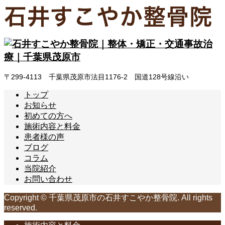
〒299-4113 千葉県茂原市法目1176-2 国道128号線沿い
トップ
お知らせ
初めての方へ
施術内容と料金
患者様の声
ブログ
コラム
当院紹介
お問い合わせ
Copyright © 千葉県茂原市の石井すこやか整骨院. All rights
reserved.