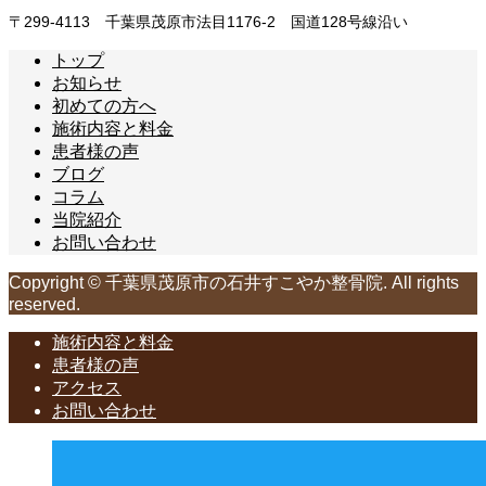
〒299-4113 千葉県茂原市法目1176-2 国道128号線沿い
トップ
お知らせ
初めての方へ
施術内容と料金
患者様の声
ブログ
コラム
当院紹介
お問い合わせ
Copyright © 千葉県茂原市の石井すこやか整骨院. All rights
reserved.
施術内容と料金
患者様の声
アクセス
お問い合わせ