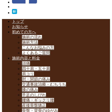
トップ
お知らせ
初めての方へ
施術の流れ
施術方法
こんなお悩みの方
よくあるご質問
施術内容と料金
頭痛
四十肩・五十肩
肩コリ
肘・関節の痛み
交通事故治療・むちうち
膝の痛み
手足のしびれ
腰痛・ギックリ腰
産後骨盤矯正
骨盤・背骨のゆがみ