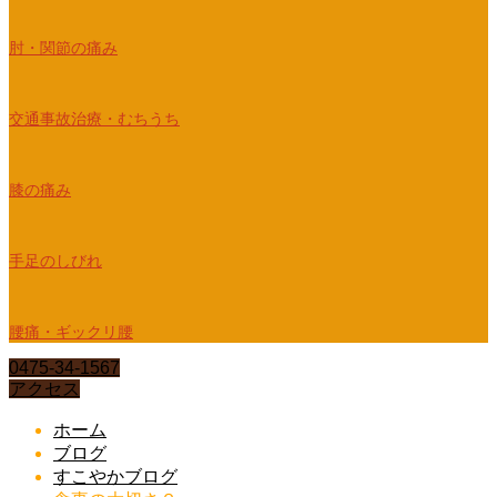
肘・関節の痛み
交通事故治療・むちうち
膝の痛み
手足のしびれ
腰痛・ギックリ腰
0475-34-1567
アクセス
ホーム
ブログ
すこやかブログ