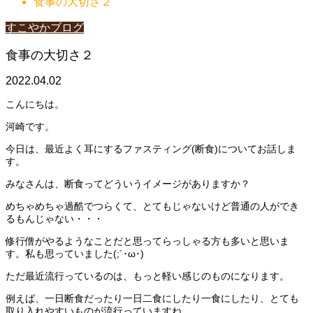
食事の大切さ２
すこやかブログ
食事の大切さ２
2022.04.02
こんにちは。
河崎です。
今日は、最近よく耳にするファスティング(断食)についてお話しま
す。
みなさんは、断食ってどういうイメージがありますか？
めちゃめちゃ過酷でつらくて、とてもじゃないけど普通の人ができ
るもんじゃない・・・
修行僧がやるようなことだと思ってらっしゃる方も多いと思いま
す。私も思っていました(;´･ω･)
ただ最近流行っているのは、もっと軽い感じのものになります。
例えば、一日断食だったり一日二食にしたり一食にしたり、とても
取り入れやすいものが流行っていますね。