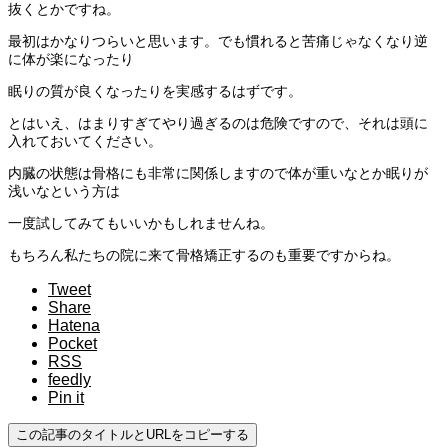
抜くとかですね。
最初はかなりつらいと思います。でも慣れると苦痛じゃなくなり逆
に体が楽になったり
眠りの質が良くなったりを実感するはずです。
とはいえ、はまりすぎてやり過ぎるのは危険ですので、それは頭に
入れておいてください。
内臓の状態は骨格にも非常に関係しますので体が重いなとか眠りが
浅いなという方は
一度試してみてもいいかもしれませんね。
もちろん私たちの院に来て骨格矯正するのも重要ですからね。
Tweet
Share
Hatena
Pocket
RSS
feedly
Pin it
この記事のタイトルとURLをコピーする