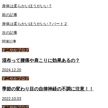
身体は柔らかいほうがいい？
前の記事
身体は柔らかいほうがいい？パート２
次の記事
関連記事
すこやかブログ
湿布って腰痛や肩こりに効果あるの？
2024.12.20
すこやかブログ
季節の変わり目の自律神経の不調に注意！！
2022.10.03
すこやかブログ